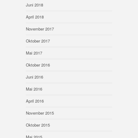
Juni 2018
April 2018
November 2017
Oktober 2017
Mai 2017
Oktober 2016
Juni 2016
Mai 2016
April 2016
November 2015
Oktober 2015
Mai 2015