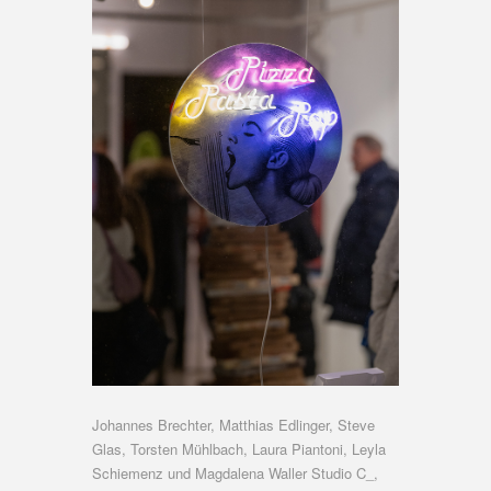
Johannes Brechter, Matthias Edlinger, Steve
Glas, Torsten Mühlbach, Laura Piantoni, Leyla
Schiemenz und Magdalena Waller Studio C_,