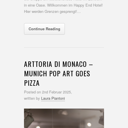
in eine Oase. Willkommen im Happy End Hotel!
Hier werden Grenzen gesprengt!…
Continue Reading
ARTTORIA DI MONACO –
MUNICH POP ART GOES
PIZZA
Posted on
2nd Februar 2025,
written by
Laura Piantoni