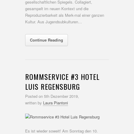
gesellschaftlichen Spiegels. Collagiert,
gesampelt im neuen Kontext und die
Reproduzierbarkeit als Merk-mal einer ganzen
Kultur. Aus Jugendsubkulturen…
Continue Reading
ROMMSERVICE #3 HOTEL
LUIS REGENSBURG
Posted on
5th Dezember 2019,
written by
Laura Piantoni
Es ist wieder soweit! Am Sonntag den 10.