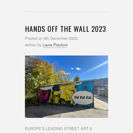
HANDS OFF THE WALL 2023
Posted on
9th Dezember 2023,
written by
Laura Piantoni
EUROPE’S LEADING STREET ART &