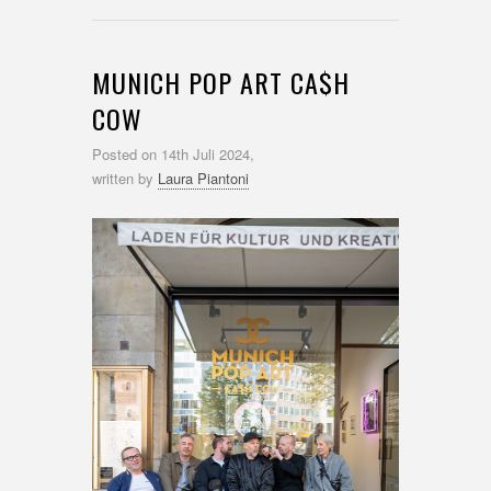
MUNICH POP ART CA$H
COW
Posted on
14th Juli 2024,
written by
Laura Piantoni