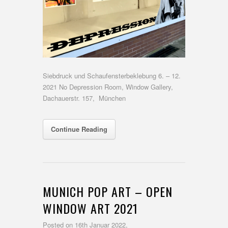
Siebdruck und Schaufensterbeklebung 6. – 12.
2021 No Depression Room, Window Gallery,
Dachauerstr. 157, München
Continue Reading
MUNICH POP ART – OPEN
WINDOW ART 2021
Posted on
16th Januar 2022,