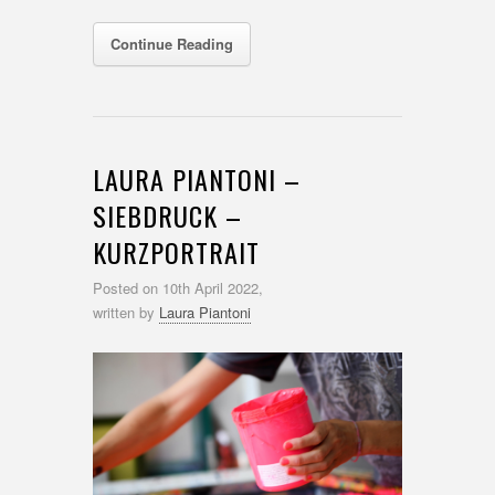
Continue Reading
LAURA PIANTONI –
SIEBDRUCK –
KURZPORTRAIT
Posted on
10th April 2022,
written by
Laura Piantoni