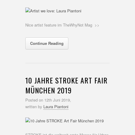
Nice artist feature im TheWhyNot Mag >>
Continue Reading
10 JAHRE STROKE ART FAIR
MÜNCHEN 2019
Posted on
12th Juni 2019,
written by
Laura Piantoni
STROKE ist die weltweit erste Messe für Urban