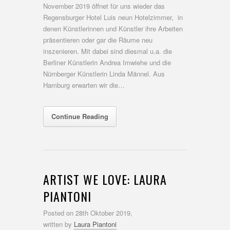
November 2019 öffnet für uns wieder das
Regensburger Hotel Luis neun Hotelzimmer, in
denen Künstlerinnen und Künstler ihre Arbeiten
präsentieren oder gar die Räume neu
inszenieren. Mit dabei sind diesmal u.a. die
Berliner Künstlerin Andrea Imwiehe und die
Nürnberger Künstlerin Linda Männel. Aus
Hamburg erwarten wir die…
Continue Reading
ARTIST WE LOVE: LAURA
PIANTONI
Posted on
28th Oktober 2019,
written by
Laura Piantoni