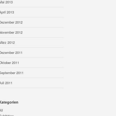
Mai 2013
April 2013
Dezember 2012
November 2012
März 2012
Dezember 2011
Oktober 2011
September 2011
Juli 2011
Kategorien
All
Exhibition