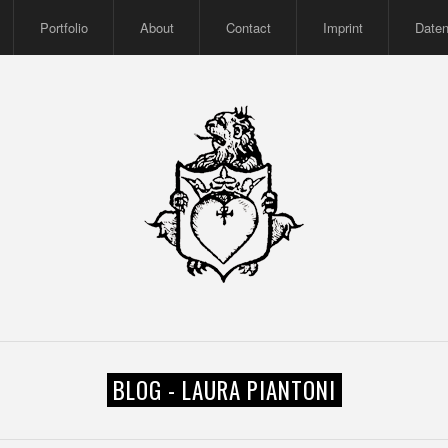
Portfolio
About
Contact
Imprint
Date
BLOG - LAURA PIANTONI