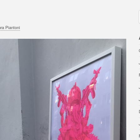
ra Piantoni