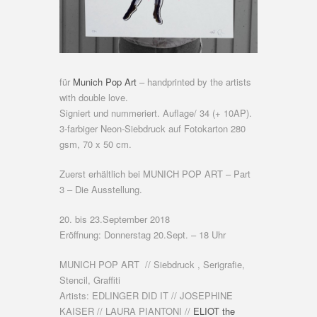
für
Munich Pop Art
– handprinted by the artists
with double love.
Signiert und nummeriert. Auflage/ 34 (+ 10AP).
3-farbiger Neon-Siebdruck auf Fotokarton 280
gsm, 70 x 50 cm.
Zuerst erhältlich bei MUNICH POP ART – Part
3 – Die Ausstellung.
20. bis 23.September 2018
Eröffnung: Donnerstag 20.Sept. – 18 Uhr
MUNICH POP ART // Siebdruck , Serigrafie,
Stencil, Graffiti
Artists: EDLINGER DID IT // JOSEPHINE
KAISER // LAURA PIANTONI //
ELIOT the