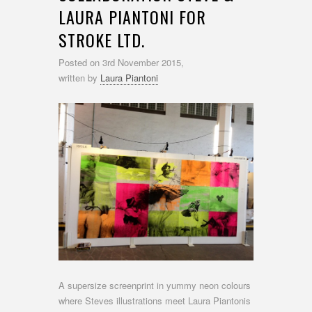
LAURA PIANTONI FOR
STROKE LTD.
Posted on
3rd November 2015,
written by
Laura Piantoni
A supersize screenprint in yummy neon colours
where Steves illustrations meet Laura Piantonis