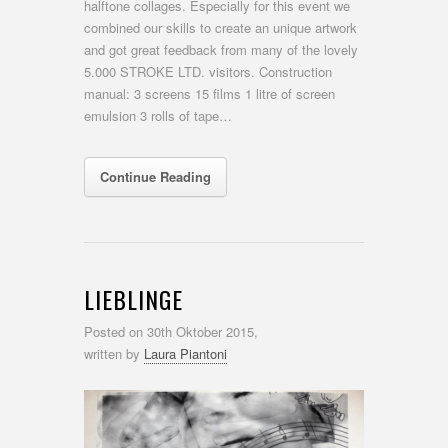
halftone collages. Especially for this event we
combined our skills to create an unique artwork
and got great feedback from many of the lovely
5.000 STROKE LTD. visitors. Construction
manual: 3 screens 15 films 1 litre of screen
emulsion 3 rolls of tape…
Continue Reading
LIEBLINGE
Posted on
30th Oktober 2015,
written by
Laura Piantoni