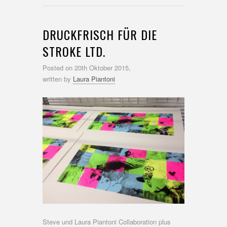
DRUCKFRISCH FÜR DIE
STROKE LTD.
Posted on
20th Oktober 2015,
written by
Laura Piantoni
Steve und Laura Piantoni Collaboration plus