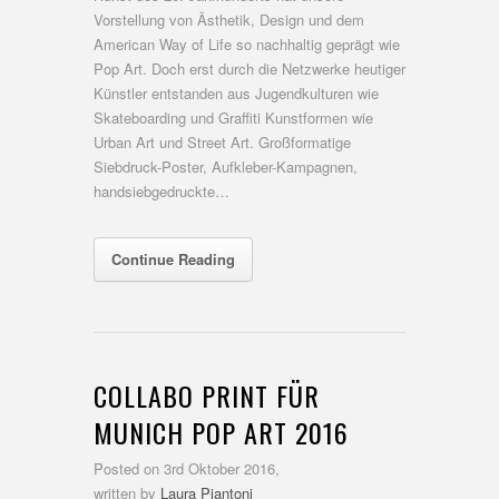
Vorstellung von Ästhetik, Design und dem
American Way of Life so nachhaltig geprägt wie
Pop Art. Doch erst durch die Netzwerke heutiger
Künstler entstanden aus Jugendkulturen wie
Skateboarding und Graffiti Kunstformen wie
Urban Art und Street Art. Großformatige
Siebdruck-Poster, Aufkleber-Kampagnen,
handsiebgedruckte…
Continue Reading
COLLABO PRINT FÜR
MUNICH POP ART 2016
Posted on
3rd Oktober 2016,
written by
Laura Piantoni