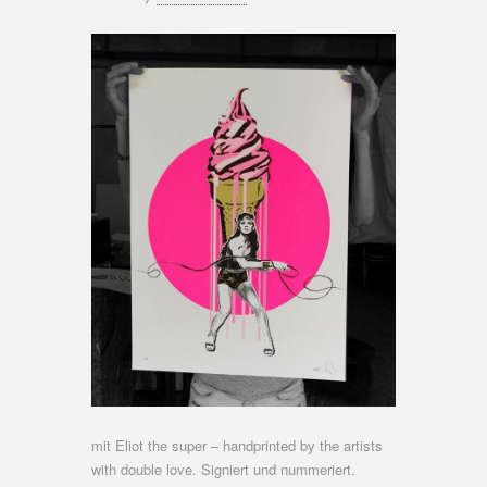
mit Eliot the super – handprinted by the artists
with double love. Signiert und nummeriert.