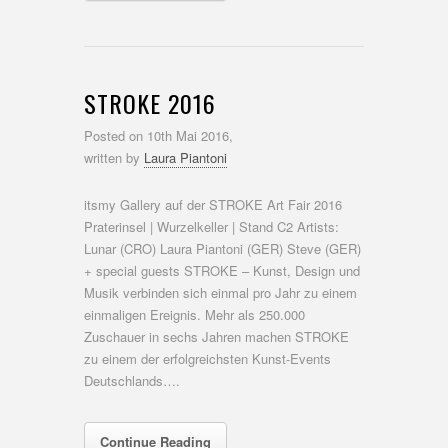
STROKE 2016
Posted on
10th Mai 2016,
written by
Laura Piantoni
itsmy Gallery auf der STROKE Art Fair 2016
Praterinsel | Wurzelkeller | Stand C2 Artists:
Lunar (CRO) Laura Piantoni (GER) Steve (GER)
+ special guests STROKE – Kunst, Design und
Musik verbinden sich einmal pro Jahr zu einem
einmaligen Ereignis. Mehr als 250.000
Zuschauer in sechs Jahren machen STROKE
zu einem der erfolgreichsten Kunst-Events
Deutschlands….
Continue Reading