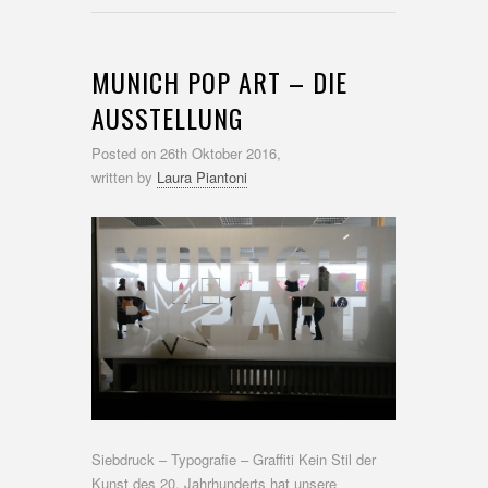
MUNICH POP ART – DIE
AUSSTELLUNG
Posted on
26th Oktober 2016,
written by
Laura Piantoni
Siebdruck – Typografie – Graffiti Kein Stil der
Kunst des 20. Jahrhunderts hat unsere