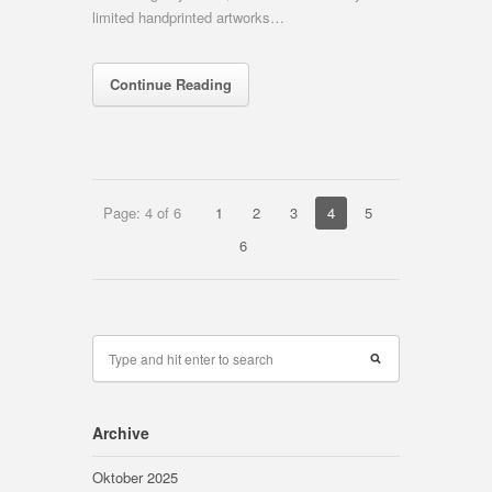
limited handprinted artworks…
Continue Reading
Page: 4 of 6
1
2
3
4
5
6
Archive
Oktober 2025