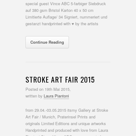
special guest Vince ABC 5-farbiger Siebdruck
auf 380 gsm Bristol Karton 40 x 50 cm
Limitierte Auflage/ 34 Signiert, nummeriert und
gestanzt handprinted with ♥ by the artists
Continue Reading
STROKE ART FAIR 2015
Posted on
19th Mai 2015,
written by
Laura Piantoni
from 29.04.-03.05.2015 itsmy Gallery at Stroke
Art Fair / Munich, Praterinsel Prints and
originals Limited Editions and unique artworks
Handprinted and produced with love from Laura